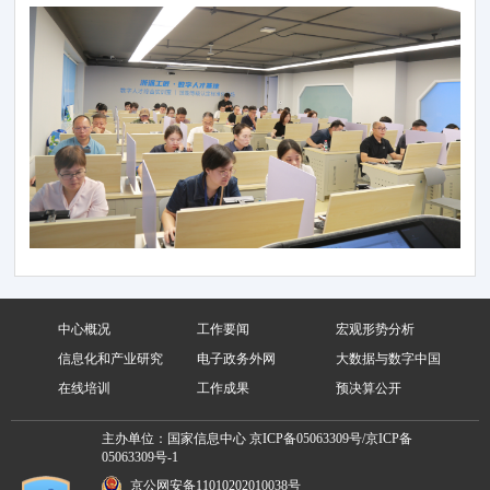
中心概况
工作要闻
宏观形势分析
信息化和产业研究
电子政务外网
大数据与数字中国
在线培训
工作成果
预决算公开
主办单位：国家信息中心
京ICP备05063309号/京ICP备
05063309号-1
京公网安备11010202010038号